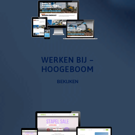
WERKEN BIJ –
HOOGEBOOM
BEKIJKEN