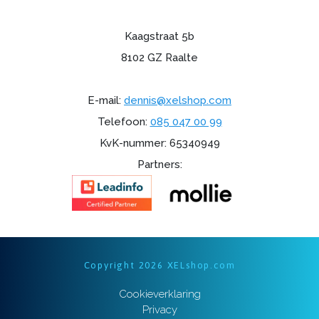
Kaagstraat 5b
8102 GZ Raalte
E-mail:
dennis@xelshop.com
Telefoon:
085 047 00 99
KvK-nummer: 65340949
Partners:
Copyright 2026 XELshop.com
Cookieverklaring
Privacy