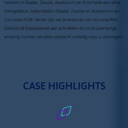
klanten
hebben in Raalte, Zwolle, Apeldoorn en Enschede een afval
brengstation, betonstation (Raalte, Zwolle en Apeldoorn) en
Over
Circulaire HUB. Verder zijn we leverancier van bouwstoffen.
XELshop
Dankzij dit totaalpakket aan activiteiten en onze jarenlange
De
ervaring kunnen we elke opdracht volledig voor u verzorgen.
oplossing
Software
Vacatures
CASE HIGHLIGHTS
Blog
Contact