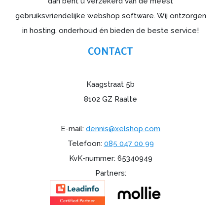
dan bent u verzekerd van de meest
gebruiksvriendelijke webshop software. Wij ontzorgen
in hosting, onderhoud én bieden de beste service!
CONTACT
Kaagstraat 5b
8102 GZ Raalte
E-mail:
dennis@xelshop.com
Telefoon:
085 047 00 99
KvK-nummer: 65340949
Partners: