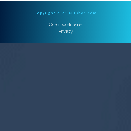
Copyright 2026 XELshop.com
Cookieverklaring
Privacy