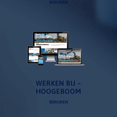
BEKIJKEN
WERKEN BIJ –
HOOGEBOOM
BEKIJKEN