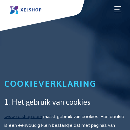
HOO
COOKIEVERKLARING
1. Het gebruik van cookies
www.xelshop.com
maakt gebruik van cookies. Een cookie
is een eenvoudig klein bestandje dat met pagina’s van