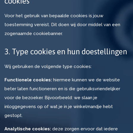
cookies
Voor het gebruik van bepaalde cookies is jouw
toestemming vereist. Dit doen wij door middel van een
zogenaamde cookiebanner.
3. Type cookies en hun doestellingen
Wij gebruiken de volgende type cookies:
Functionele cookies:
hiermee kunnen we de website
beter laten functioneren en is die gebruiksvriendelijker
voor de bezoeker. Bijvoorbeeld: we slaan je
inloggegevens op of wat je in je winkelmandje hebt
gestopt.
Analytische cookies:
deze zorgen ervoor dat iedere