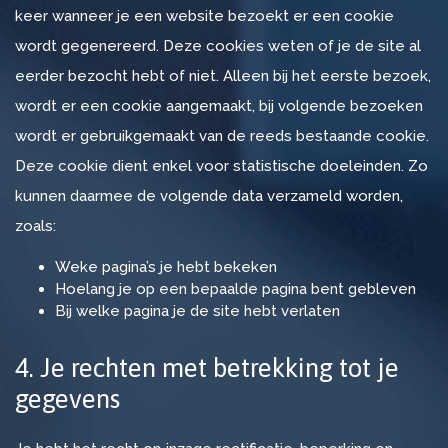
keer wanneer je een website bezoekt er een cookie
wordt gegenereerd. Deze cookies weten of je de site al
eerder bezocht hebt of niet. Alleen bij het eerste bezoek,
wordt er een cookie aangemaakt, bij volgende bezoeken
wordt er gebruikgemaakt van de reeds bestaande cookie.
Deze cookie dient enkel voor statistische doeleinden. Zo
kunnen daarmee de volgende data verzameld worden,
zoals:
Weke pagina’s je hebt bekeken
Hoelang je op een bepaalde pagina bent gebleven
Bij welke pagina je de site hebt verlaten
4. Je rechten met betrekking tot je
gegevens
Onze
klanten